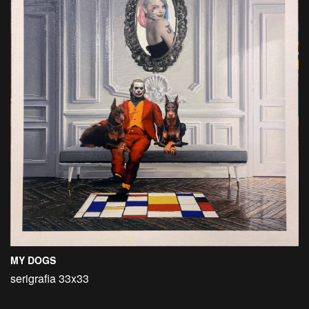
MY DOGS
serigrafia 33x33