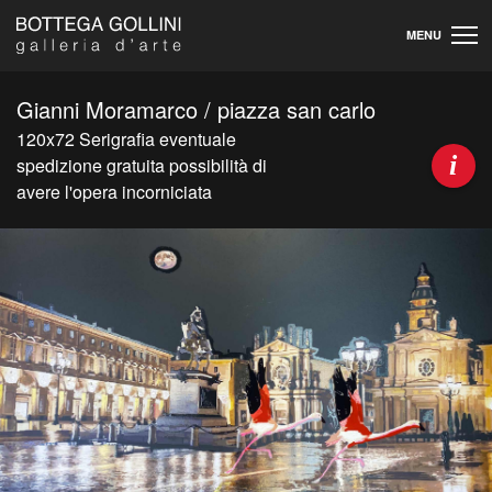
MENU
Gianni Moramarco / piazza san carlo
120x72 Serigrafia eventuale
i
spedizione gratuita possibilità di
avere l'opera incorniciata