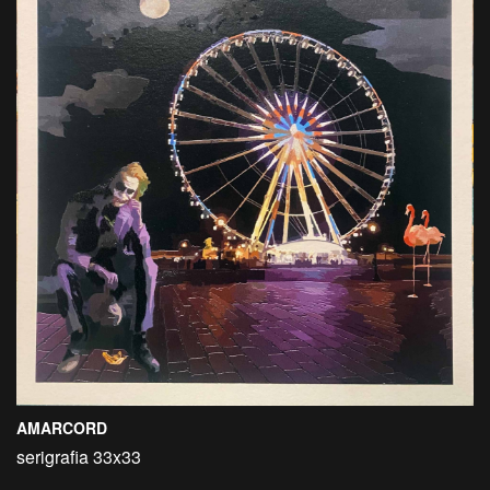
AMARCORD
serigrafia 33x33