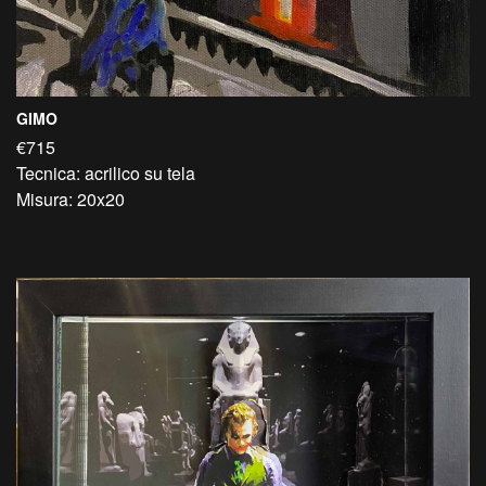
GIMO
€715
Tecnica: acrilico su tela
Misura: 20x20