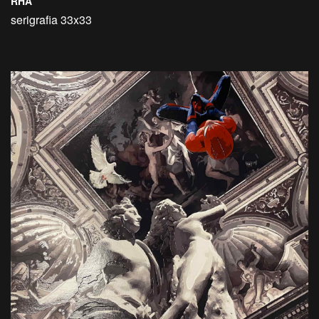
RHA
serigrafia 33x33