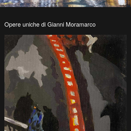
Opere uniche di Gianni Moramarco