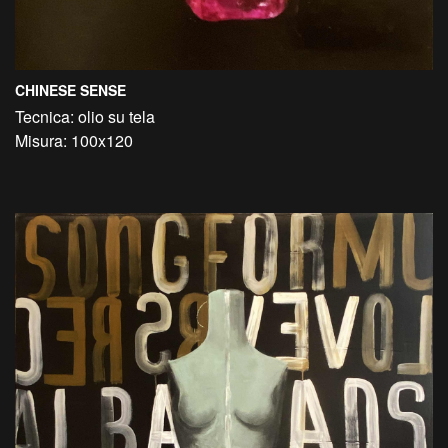
CHINESE SENSE
Tecnica: olio su tela
Misura: 100x120