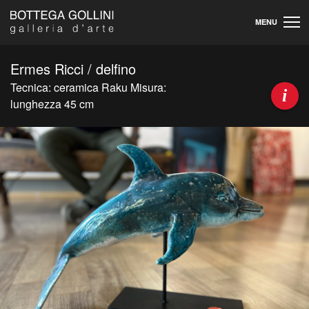
MENU
Ermes Ricci / delfino
Tecnica: ceramica Raku Misura:
i
lunghezza 45 cm