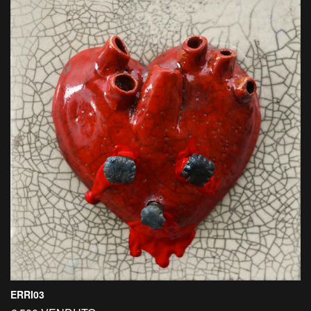
ERRI03