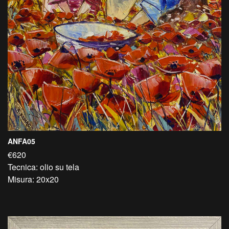
ANFA05
€620
Tecnica: olio su tela
Misura: 20x20