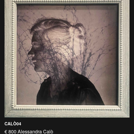
CALÒ04
€ 800 Alessandra Calò