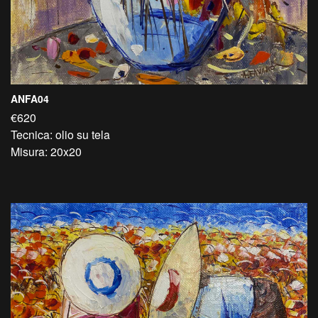
ANFA04
€620
Tecnica: olio su tela
Misura: 20x20