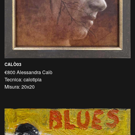
CALÒ03
€800 Alessandra Calò
Tecnica: calotipia
Misura: 20x20