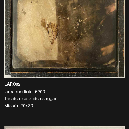
LARO02
laura rondinini €200
Tecnica: ceramica saggar
Misura: 20x20