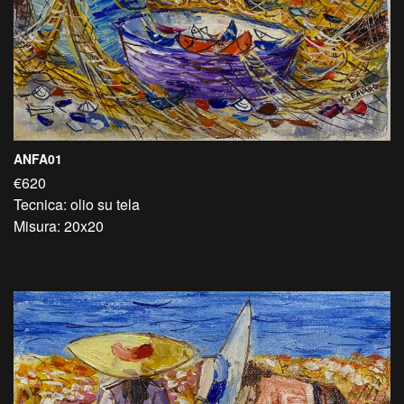
ANFA01
€620
Tecnica: olio su tela
Misura: 20x20