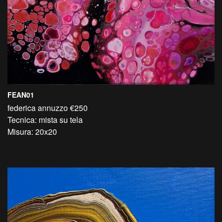
FEAN01
federica annuzzo €250
Tecnica: mista su tela
Misura: 20x20