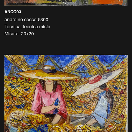
ANCO03
andreino cocco €300
Tecnica: tecnica mista
Misura: 20x20