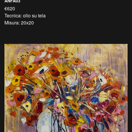
ANFA03
€620
Tecnica: olio su tela
Misura: 20x20