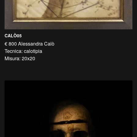
CALÒ05
€ 800 Alessandra Calò
Tecnica: calotipia
Misura: 20x20