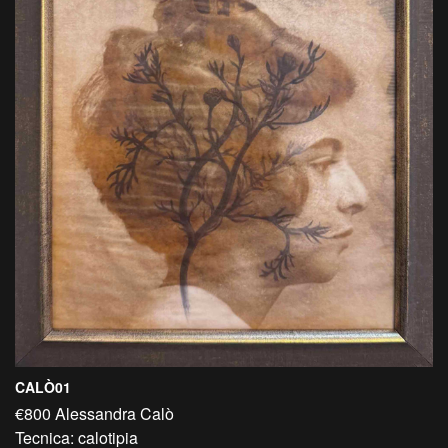
CALÒ01
€800 Alessandra Calò
Tecnica: calotipia