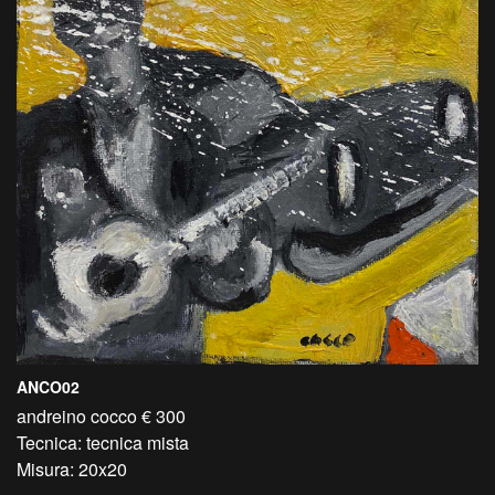
ANCO02
andreino cocco € 300
Tecnica: tecnica mista
Misura: 20x20