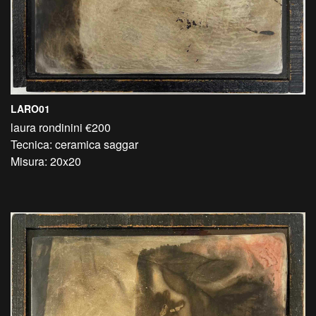
LARO01
laura rondinini €200
Tecnica: ceramica saggar
Misura: 20x20