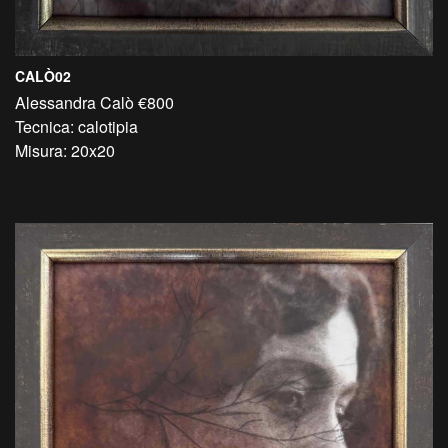
CALÒ02
Alessandra Calò €800
Tecnica: calotipia
Misura: 20x20