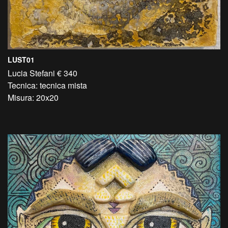
LUST01
Lucia Stefani € 340
Tecnica: tecnica mista
Misura: 20x20