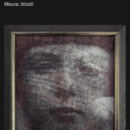
Misura: 20x20