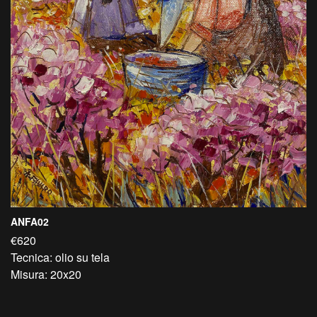
ANFA02
€620
Tecnica: olio su tela
Misura: 20x20