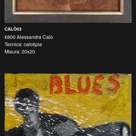
CALÒ03
€800 Alessandra Calò
Tecnica: calotipia
Misura: 20x20