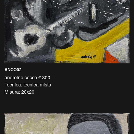
ANCO02
andreino cocco € 300
Tecnica: tecnica mista
Misura: 20x20