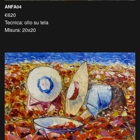
ANFA04
€620
Tecnica: olio su tela
Misura: 20x20