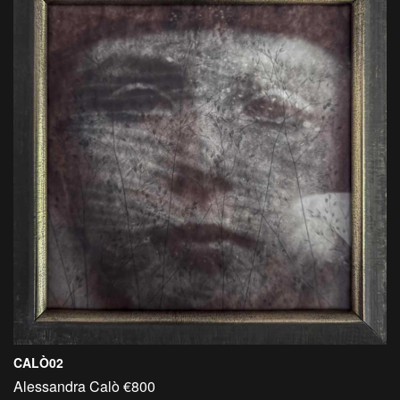
CALÒ02
Alessandra Calò €800