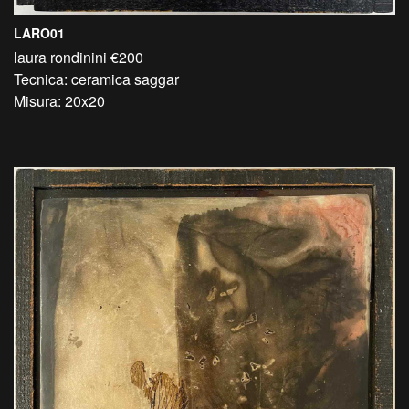
LARO01
laura rondinini €200
Tecnica: ceramica saggar
Misura: 20x20