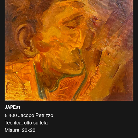
JAPE01
€ 400 Jacopo Petrizzo
Tecnica: olio su tela
Misura: 20x20