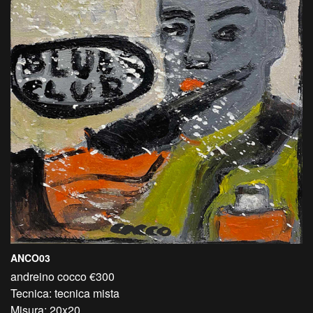
ANCO03
andreino cocco €300
Tecnica: tecnica mista
Misura: 20x20