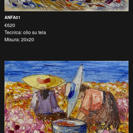
ANFA01
€620
Tecnica: olio su tela
Misura: 20x20