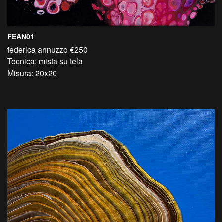
FEAN01
federica annuzzo €250
Tecnica: mista su tela
Misura: 20x20