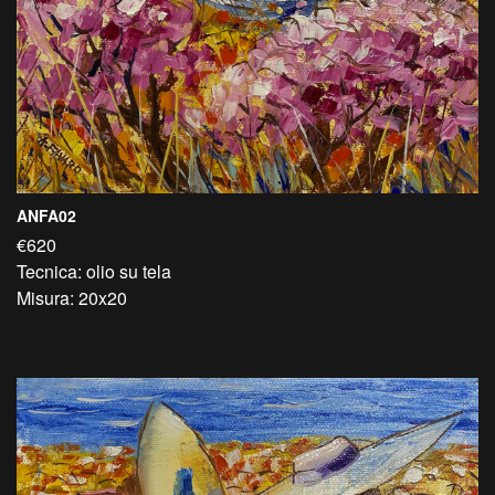
ANFA02
€620
Tecnica: olio su tela
Misura: 20x20