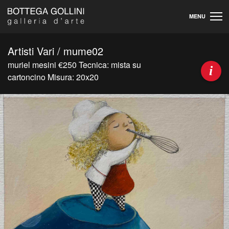
MENU
Artisti Vari / mume02
muriel mesini €250 Tecnica: mista su
i
cartoncino Misura: 20x20