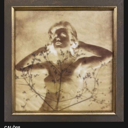
CALÒ05