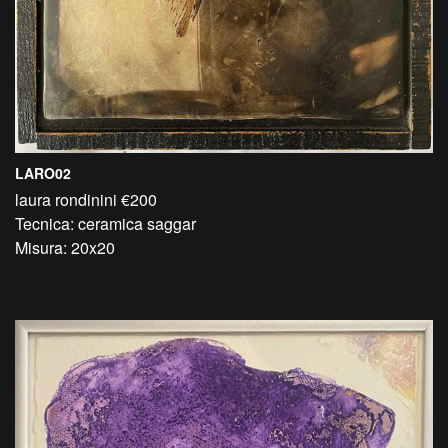
LARO02
laura rondinini €200
Tecnica: ceramica saggar
Misura: 20x20