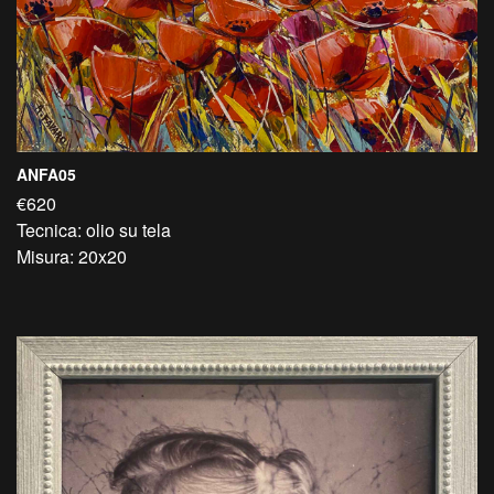
ANFA05
€620
Tecnica: olio su tela
Misura: 20x20