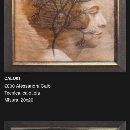
CALÒ01
€800 Alessandra Calò
Tecnica: calotipia
Misura: 20x20